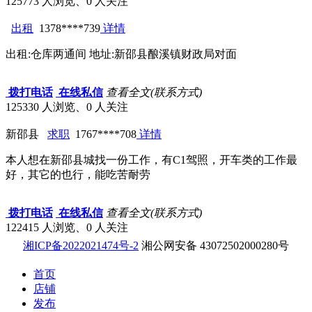
125773 人浏览、0 人关注
出租
1378****739
详情
出租:仓库两通间 地址:新邵县酿溪镇财政局对面
拨打电话
在线私信
查看全文(联系方式)
125330 人浏览、0 人关注
新邵县
求职
1767****708
详情
本人想在新邵县城找一份工作，有C1驾照，开车类的工作最
好，其它的也行，能吃苦耐劳
拨打电话
在线私信
查看全文(联系方式)
122415 人浏览、0 人关注
湘ICP备2022021474号-2
湘公网安备 43072502000280号
首页
店铺
发布