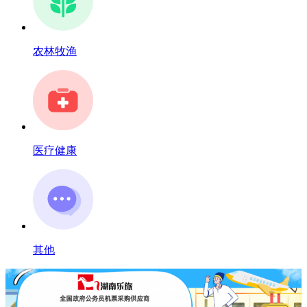
农林牧渔
医疗健康
其他