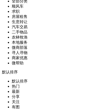
全部分类
顺风车
求职
房屋租售
生意转让
汽车交易
二手物品
农林牧渔
本地服务
微商部落
寻人寻物
商家优惠
微帮助
默认排序
默认排序
热门
最新
分享
关注
有图