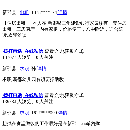
新邵县
出租
1378****174
详情
【住房出租 】 本人在 新邵银三角建设银行家属楼有一套住房
出租，三房两厅，内有家俱，价格便宜，八中附近，适合陪
读,欢迎洽谈
拨打电话
在线私信
查看全文(联系方式)
137077 人浏览、0 人关注
新邵县
求职
孙
详情
求职:新邵幼儿园有须要招助教，
拨打电话
在线私信
查看全文(联系方式)
136733 人浏览、0 人关注
新邵县
求职
1817****099
详情
想找在食堂做饭的工作最好是在新邵，非诚勿扰