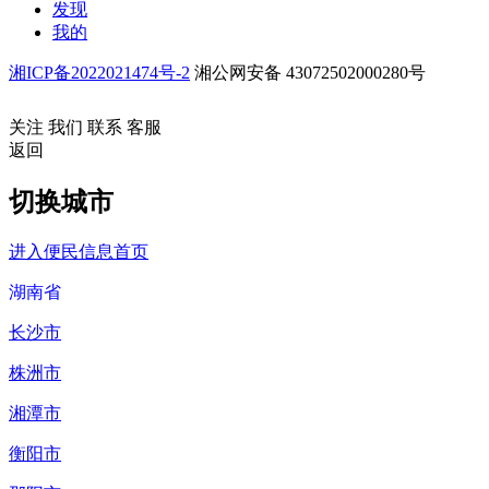
发现
我的
湘ICP备2022021474号-2
湘公网安备 43072502000280号
关注
我们
联系
客服
返回
切换城市
进入便民信息首页
湖南省
长沙市
株洲市
湘潭市
衡阳市