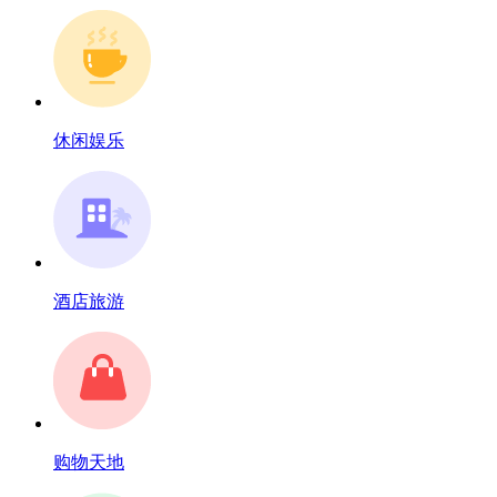
休闲娱乐
酒店旅游
购物天地