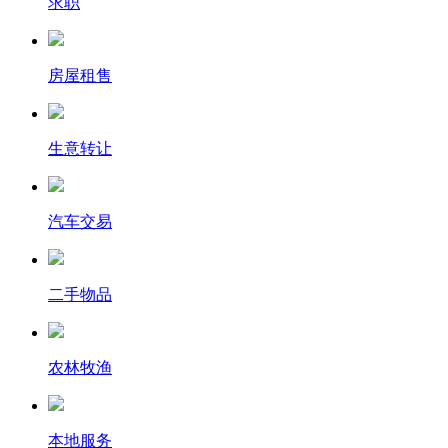
求职
房屋租售
生意转让
汽车交易
二手物品
农林牧渔
本地服务