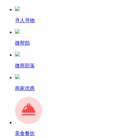
寻人寻物
微帮助
微商部落
商家优惠
美食餐饮