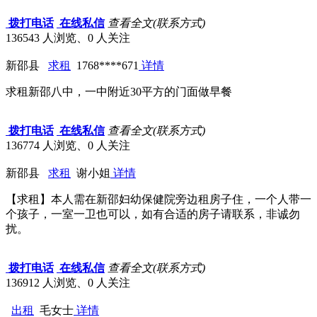
拨打电话
在线私信
查看全文(联系方式)
136543 人浏览、0 人关注
新邵县
求租
1768****671
详情
求租新邵八中，一中附近30平方的门面做早餐
拨打电话
在线私信
查看全文(联系方式)
136774 人浏览、0 人关注
新邵县
求租
谢小姐
详情
【求租】本人需在新邵妇幼保健院旁边租房子住，一个人带一
个孩子，一室一卫也可以，如有合适的房子请联系，非诚勿
扰。
拨打电话
在线私信
查看全文(联系方式)
136912 人浏览、0 人关注
出租
毛女士
详情