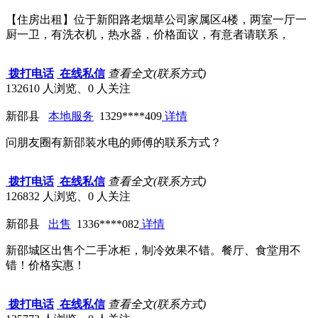
【住房出租】位于新阳路老烟草公司家属区4楼，两室一厅一
厨一卫，有洗衣机，热水器，价格面议，有意者请联系，
拨打电话
在线私信
查看全文(联系方式)
132610 人浏览、0 人关注
新邵县
本地服务
1329****409
详情
问朋友圈有新邵装水电的师傅的联系方式？
拨打电话
在线私信
查看全文(联系方式)
126832 人浏览、0 人关注
新邵县
出售
1336****082
详情
新邵城区出售个二手冰柜，制冷效果不错。餐厅、食堂用不
错！价格实惠！
拨打电话
在线私信
查看全文(联系方式)