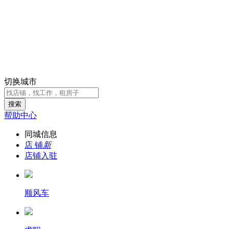
邵阳便民
邵阳便民
切换城市
搜索
帮助中心
同城信息
店 铺
新
店铺入驻
顺风车